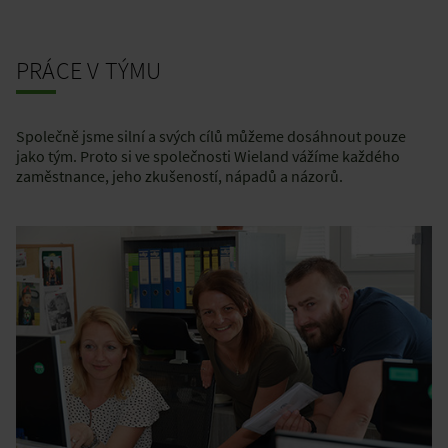
PRÁCE V TÝMU
Společně jsme silní a svých cílů můžeme dosáhnout pouze
jako tým. Proto si ve společnosti Wieland vážíme každého
zaměstnance, jeho zkušeností, nápadů a názorů.