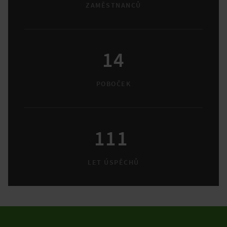
ZAMĚSTNANCŮ
14
POBOČEK
111
LET ÚSPĚCHŮ