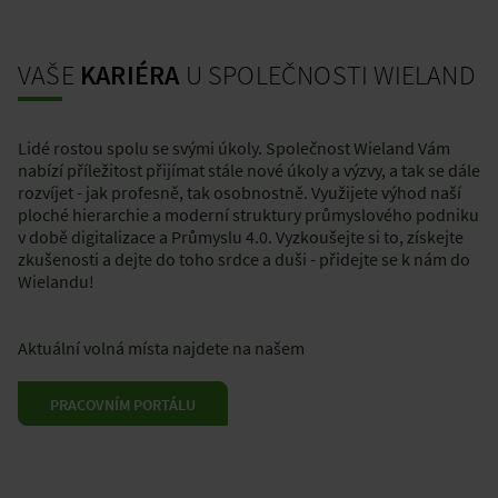
VAŠE
KARIÉRA
U SPOLEČNOSTI WIELAND
Lidé rostou spolu se svými úkoly. Společnost Wieland Vám
nabízí příležitost přijímat stále nové úkoly a výzvy, a tak se dále
rozvíjet - jak profesně, tak osobnostně. Využijete výhod naší
ploché hierarchie a moderní struktury průmyslového podniku
v době digitalizace a Průmyslu 4.0. Vyzkoušejte si to, získejte
zkušenosti a dejte do toho srdce a duši - přidejte se k nám do
Wielandu!
Aktuální volná místa najdete na našem
PRACOVNÍM PORTÁLU