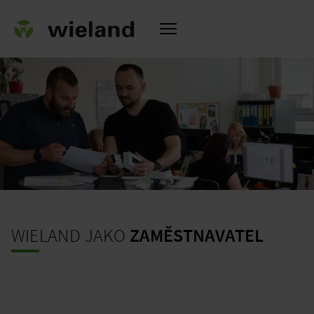
a
WIELAND JAKO
ZAMĚSTNAVATEL