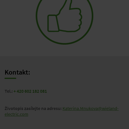
Kontakt:
Tel.:
+ 420 602 182 081
Životopis zasílejte na adresu:
Katerina.Mnukova@wieland-
electric.com