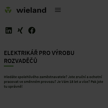
ELEKTRIKÁŘ PRO VÝROBU
a
ROZVADĚČŮ
Hledáte spolehlivého zaměstnavatele? Jste zruční a ochotní
pracovat ve směnném provozu? Je Vám 18 let a více? Pak jste
tu správně!